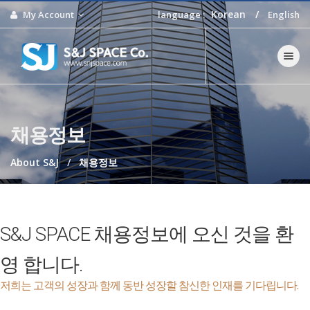
Korean
My Account
language :
English
Toggle n
채용정보
About S&J
채용정보
S&J SPACE 채용정보에 오신 것을 환
영 합니다.
저희는 고객의 성장과 함께 동반 성장할 참신한 인재를 기다립니다.